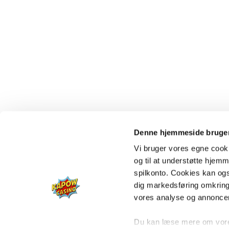
Denne hjemmeside bruger
Vi bruger vores egne cooki
og til at understøtte hjemme
spilkonto. Cookies kan også
dig markedsføring omkring
vores analyse og annonce
Du kan læse mere om vores 