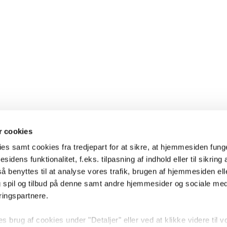
 cookies
es samt cookies fra tredjepart for at sikre, at hjemmesiden fung
sidens funktionalitet, f.eks. tilpasning af indhold eller til sikring 
 benyttes til at analyse vores trafik, brugen af hjemmesiden eller
 spil og tilbud på denne samt andre hjemmesider og sociale me
ringspartnere.
brug af cookies under "Detaljer" eller ved at klikke videre til v