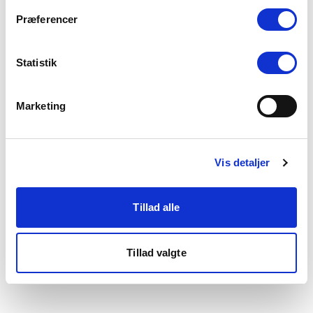
som du finder i bunden af vores hjemmeside.
Præferencer
Statistik
Marketing
Vis detaljer
Tillad alle
Tillad valgte