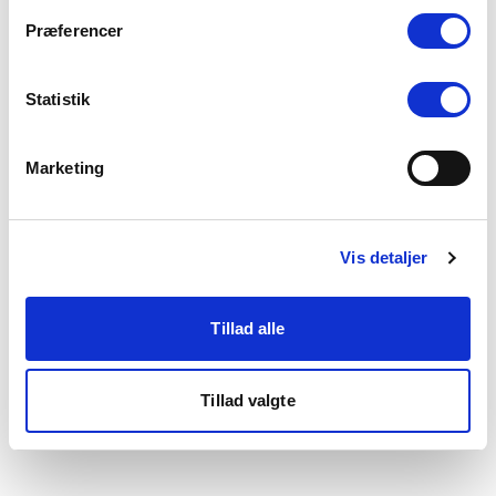
som du finder i bunden af vores hjemmeside.
Præferencer
Statistik
Marketing
Vis detaljer
Tillad alle
Tillad valgte