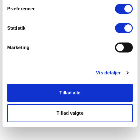
som du finder i bunden af vores hjemmeside.
Præferencer
Statistik
Marketing
Vis detaljer
Tillad alle
Tillad valgte