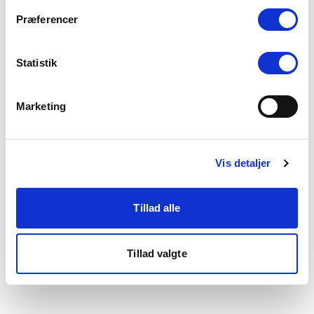
som du finder i bunden af vores hjemmeside.
Præferencer
Statistik
Marketing
Vis detaljer
Tillad alle
Tillad valgte