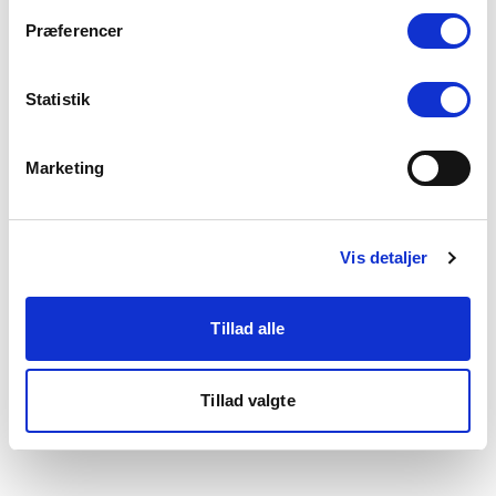
som du finder i bunden af vores hjemmeside.
Præferencer
Statistik
Marketing
Vis detaljer
Tillad alle
Tillad valgte