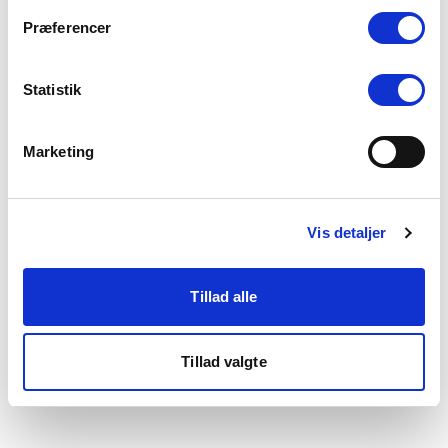
som du finder i bunden af vores hjemmeside.
Præferencer
Statistik
Marketing
Vis detaljer
Tillad alle
Tillad valgte