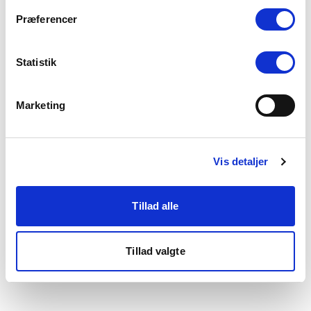
som du finder i bunden af vores hjemmeside.
Præferencer
Statistik
Marketing
Vis detaljer
Tillad alle
Tillad valgte