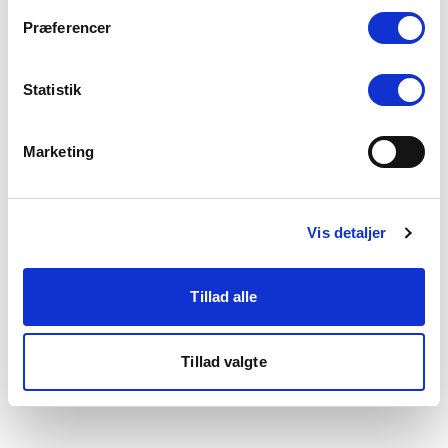
som du finder i bunden af vores hjemmeside.
Præferencer
Statistik
Marketing
Vis detaljer
Tillad alle
Tillad valgte