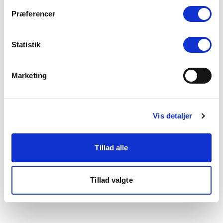
som du finder i bunden af vores hjemmeside.
Præferencer
Statistik
Marketing
Vis detaljer
Tillad alle
Tillad valgte