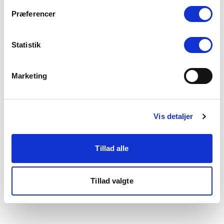
som du finder i bunden af vores hjemmeside.
Præferencer
Statistik
Marketing
Vis detaljer
Tillad alle
Tillad valgte