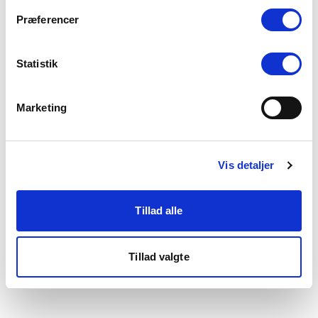
som du finder i bunden af vores hjemmeside.
Præferencer
Statistik
Marketing
Vis detaljer
Tillad alle
Tillad valgte