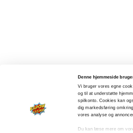
Denne hjemmeside bruger
Vi bruger vores egne cooki
og til at understøtte hjemme
spilkonto. Cookies kan også
dig markedsføring omkring
vores analyse og annonce
Du kan læse mere om vores 