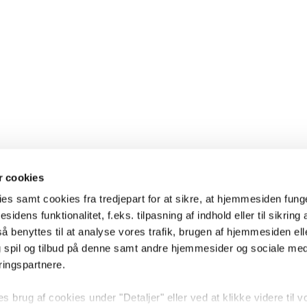
 cookies
es samt cookies fra tredjepart for at sikre, at hjemmesiden fung
sidens funktionalitet, f.eks. tilpasning af indhold eller til sikring 
 benyttes til at analyse vores trafik, brugen af hjemmesiden eller
 spil og tilbud på denne samt andre hjemmesider og sociale me
ringspartnere.
brug af cookies under "Detaljer" eller ved at klikke videre til v