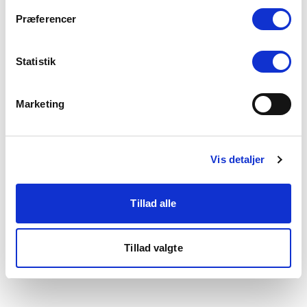
som du finder i bunden af vores hjemmeside.
Præferencer
Statistik
Marketing
Vis detaljer
Tillad alle
Tillad valgte