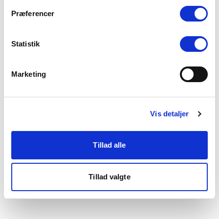
som du finder i bunden af vores hjemmeside.
Præferencer
Statistik
Marketing
Vis detaljer
Tillad alle
Tillad valgte