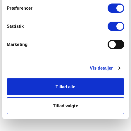
som du finder i bunden af vores hjemmeside.
Præferencer
Statistik
Marketing
Vis detaljer
Tillad alle
Tillad valgte