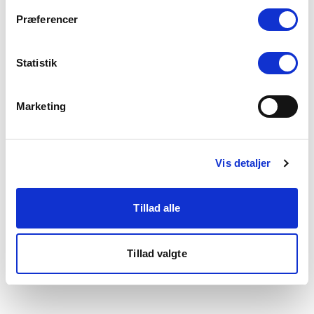
som du finder i bunden af vores hjemmeside.
Præferencer
Statistik
Marketing
Vis detaljer
Tillad alle
Tillad valgte