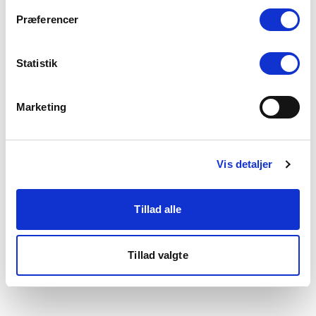
som du finder i bunden af vores hjemmeside.
Præferencer
Statistik
Marketing
Vis detaljer
Tillad alle
Tillad valgte