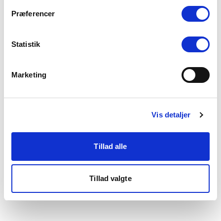
som du finder i bunden af vores hjemmeside.
Præferencer
Statistik
Marketing
Vis detaljer
Tillad alle
Tillad valgte