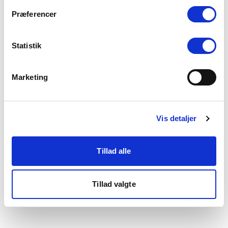
som du finder i bunden af vores hjemmeside.
Præferencer
Statistik
Marketing
Vis detaljer
Tillad alle
Tillad valgte